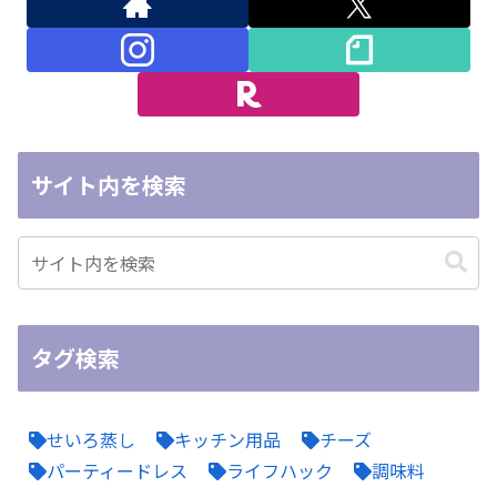
サイト内を検索
タグ検索
せいろ蒸し
キッチン用品
チーズ
パーティードレス
ライフハック
調味料