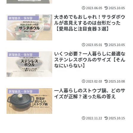
2023.06.05
2025.10.05
大きめでもおしゃれ！サラダボウ
調理器具・保存容器・食器
ルが高見えするのは台形だった
【愛用品と注目食器３選】
2023.05.01
2025.10.05
いくつ必要？一人暮らしに最適な
調理器具・保存容器・食器
ステンレスボウルのサイズ【そん
なにいらない】
2023.02.03
2025.10.08
一人暮らしのストウブ鍋、どのサ
調理器具・保存容器・食器
イズが正解？迷った私の答え
2022.11.22
2025.10.15