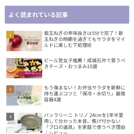
よく読まれている記事
紫玉ねぎの辛味抜きは5分で完了！新
玉ねぎの時期を過ぎてもサラダをマイ
ルドに楽しむ下処理術
ビール党女子推薦！成城石井で買うべ
きチーズ・おつまみ10選
もう傷まない！お弁当サラダを新鮮に
持ち運ぶコツと「保冷・水切り」最強
容器4選
バッラリーニ トリノ 24cmを1年半愛
用して分かった本音。焦げ付かない
「プロの道具」を家庭で使うべき理由
｜レビュー