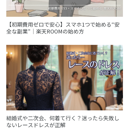
【初期費用ゼロで安心】スマホ1つで始める“安
全な副業”｜楽天ROOMの始め方
結婚式や二次会、何着て行く？迷ったら失敗し
ないレースドレスが正解