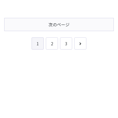
次のページ
次
1
2
3
へ