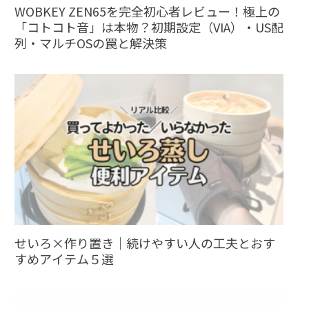
WOBKEY ZEN65を完全初心者レビュー！極上の
「コトコト音」は本物？初期設定（VIA）・US配
列・マルチOSの罠と解決策
せいろ×作り置き｜続けやすい人の工夫とおす
すめアイテム５選