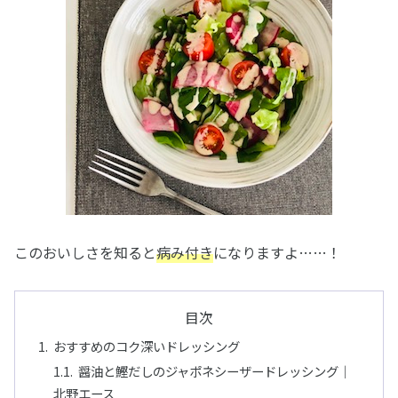
このおいしさを知ると
病み付き
になりますよ……！
目次
おすすめのコク深いドレッシング
醤油と鰹だしのジャポネシーザードレッシング｜
北野エース