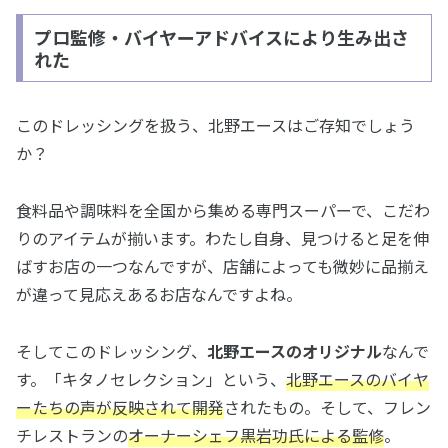
プロ監修・バイヤーアドバイスにより生み出さ
れた
このドレッシングを扱う、北野エースはご存知でしょう
か？
食料品や調味料を全国から集める専門スーパーで、こだわ
りのアイテムが揃います。わたし自身、見つけると足を伸
ばすお店の一つなんですが、店舗によっても微妙に品揃え
が違って見応えあるお店なんですよね。
そしてこのドレッシング、
北野エースのオリジナル
なんで
す。「キタノセレクション」という、
北野エースのバイヤ
ーたちの声が反映されて開発
されたもの。そして、フレン
チレストランの
オーナーシェフ黒岩功氏による監修
。