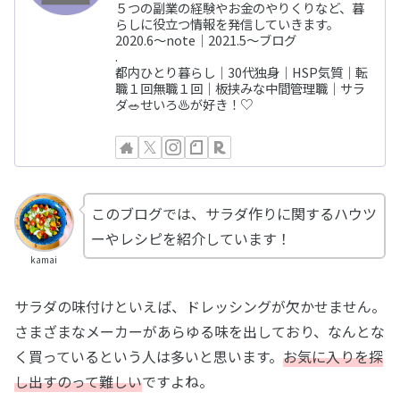
５つの副業の経験やお金のやりくりなど、暮
らしに役立つ情報を発信していきます。
2020.6〜note｜2021.5〜ブログ
.
都内ひとり暮らし｜30代独身｜HSP気質｜転
職１回無職１回｜板挟みな中間管理職｜サラ
ダ🥗せいろ♨️が好き！♡
このブログでは、サラダ作りに関するハウツ
ーやレシピを紹介しています！
kamai
サラダの味付けといえば、ドレッシングが欠かせません。
さまざまなメーカーがあらゆる味を出しており、なんとな
く買っているという人は多いと思います。
お気に入りを探
し出すのって難しい
ですよね。