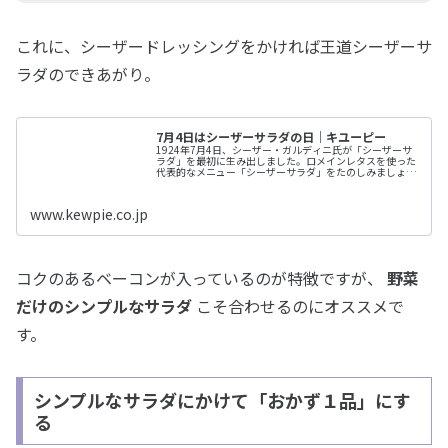
これに、シーザードレッシングをかければ王道シーザーサ
ラダのできあがり。
7月4日はシーザーサラダの日｜キユーピー
1924年7月4日、シーザー・ガルディニ氏が「シーザーサ
ラダ」を最初に生み出しました。ロメインレタスを使った
代表的なメニュー「シーザーサラダ」をたのしみましょ
う。
www.kewpie.co.jp
コクのあるベーコンが入っているのが特徴ですが、
野菜
だけのシンプルなサラダ
こそ合わせるのにオススメで
す。
シンプルなサラダにかけて「おかず１品」にす
る