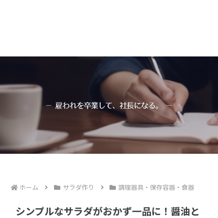
ホーム
サラダ作り
調理器具・保存容器・食器
シンプルなサラダがおかず一品に！醤油と