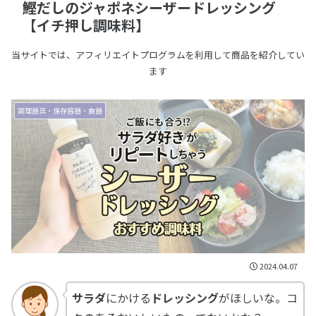
鰹だしのジャポネシーザードレッシング
【イチ押し調味料】
当サイトでは、アフィリエイトプログラムを利用して商品を紹介してい
ます
調理器具・保存容器・食器
2024.04.07
サラダ
にかける
ドレッシング
がほしいな。コ