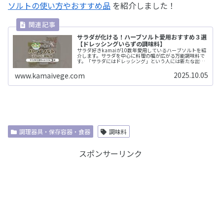
ソルトの使い方やおすすめ品
を紹介しました！
サラダが化ける！ハーブソルト愛用おすすめ３選
【ドレッシングいらずの調味料】
サラダ好きkamaiが10数年愛用しているハーブソルトを紹
介します。サラダを中心に料理の幅が広がる万能調味料で
す。「サラダにはドレッシング」という人には新たな出会
いになりますよ。
2025.10.05
www.kamaivege.com
調理器具・保存容器・食器
調味料
スポンサーリンク