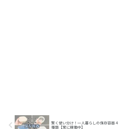
賢く使い分け！一人暮らしの保存容器４
種類【常に稼働中】