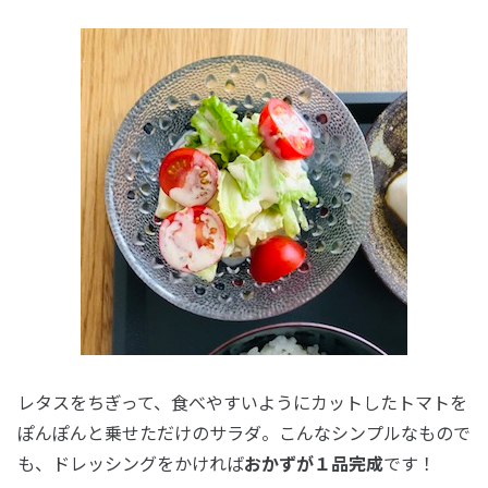
レタスをちぎって、食べやすいようにカットしたトマトを
ぽんぽんと乗せただけのサラダ。こんなシンプルなもので
も、ドレッシングをかければ
おかずが１品完成
です！