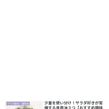
少量を使い分け！サラダ好きが常
サラダ食材・調味料
備する食用油３つ【おすすめ調味