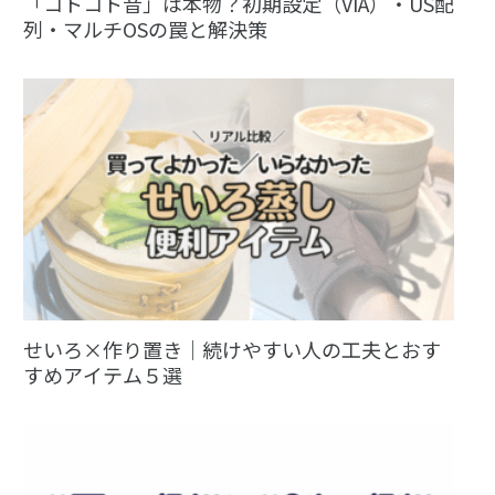
「コトコト音」は本物？初期設定（VIA）・US配
列・マルチOSの罠と解決策
せいろ×作り置き｜続けやすい人の工夫とおす
すめアイテム５選