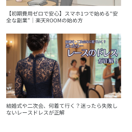
【初期費用ゼロで安心】スマホ1つで始める“安
全な副業”｜楽天ROOMの始め方
結婚式や二次会、何着て行く？迷ったら失敗し
ないレースドレスが正解