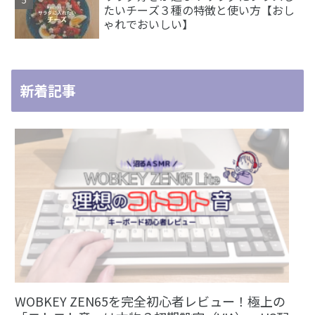
たいチーズ３種の特徴と使い方【おし
ゃれでおいしい】
新着記事
WOBKEY ZEN65を完全初心者レビュー！極上の