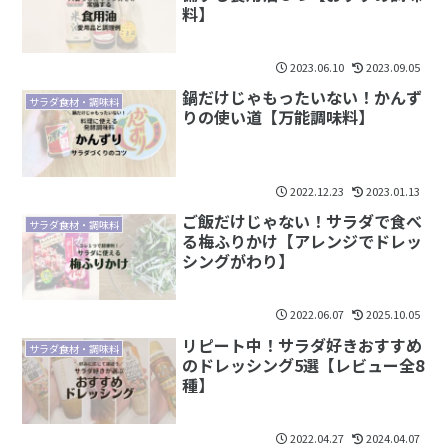
料】
2023.06.10
2023.09.05
鍋だけじゃもったいない！かんず
サラダ食材・調味料
りの使い道【万能調味料】
2022.12.23
2023.01.13
ご飯だけじゃない！サラダで食べ
サラダ食材・調味料
る梅ふりかけ【アレンジでドレッ
シングがわり】
2022.06.07
2025.10.05
リピート中！サラダ好きおすすめ
サラダ食材・調味料
のドレッシング5選【レビュー全8
種】
2022.04.27
2024.04.07