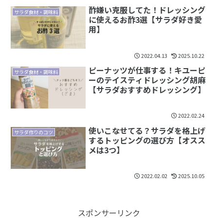
酢嫌い克服してた！ドレッシング
サラダ食材・調味料
に使えるお酢3選【サラダ好き愛
用】
2022.04.13
2025.10.22
ピーナッツが仕事する！キユーピ
サラダ食材・調味料
ーのテイスティドレッシング胡麻
【サラダおすすめドレッシング】
2022.02.24
使いこなせてる？サラダを格上げ
サラダ作りのコツ
するトッピングの選び方【オスス
メは3つ】
2022.02.02
2025.10.05
スポンサーリンク