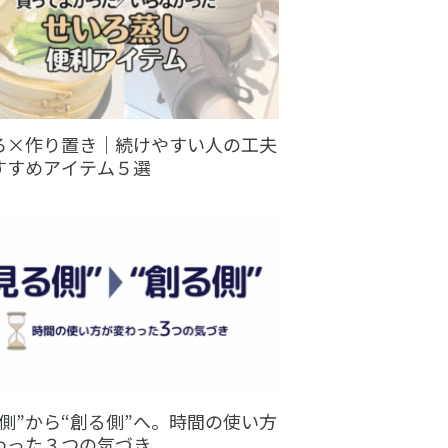
ろ×作り置き｜続けやすい人の工夫
すすめアイテム５選
る側”から“創る側”へ。時間の使い方
わった３つの気づき