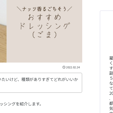
く
す
2022.02.24
いたいけど、種類がありすぎてどれがいいか
2
.
都
ッシングを紹介します。