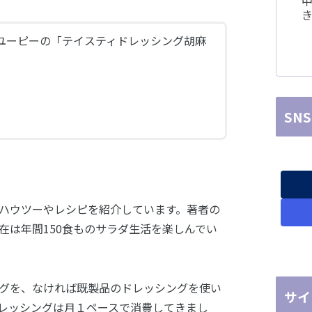
中
ユーピーの「テイスティドレッシング胡麻
SN
。
ハウツーやレシピを紹介しています。著者の
在は年間150食ものサラダ生活を楽しんでい
グを、なければ既製品のドレッシングを使い
サイ
レッシングは月１ペースで消費してきまし