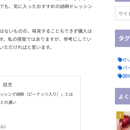
でも、気に入ったおすすめの胡麻ドレッシン
はないものの、味見することもできず購入は
タグ
す。私の感覚ではありますが、参考にしてい
いただければと思います。
せ
パ
調
目次
ッシング胡麻（ピーナッツ入り）」とは
よく
グとの違い
ール）