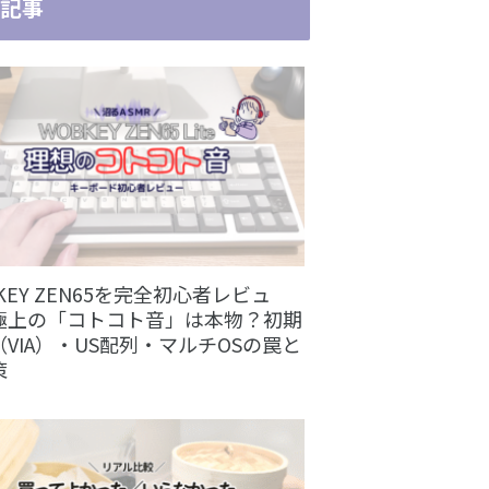
記事
KEY ZEN65を完全初心者レビュ
極上の「コトコト音」は本物？初期
VIA）・US配列・マルチOSの罠と
策