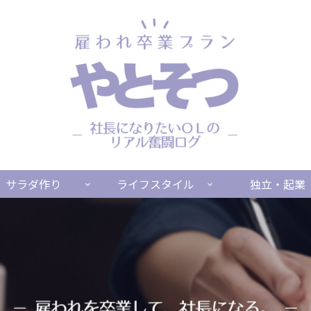
サラダ作り
ライフスタイル
独立・起業