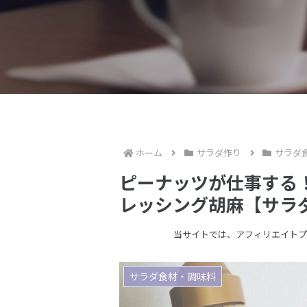
ホーム
サラダ作り
サラダ
ピーナッツが仕事する
レッシング胡麻【サラ
当サイトでは、アフィリエイトプ
サラダ食材・調味料