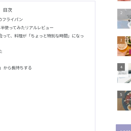
目次
のフライパン
年半使ってみたリアルレビュー
会って、料理が「ちょっと特別な時間」になっ
た
い」から長持ちする