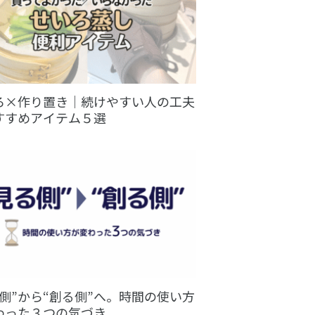
ろ×作り置き｜続けやすい人の工夫
すすめアイテム５選
る側”から“創る側”へ。時間の使い方
わった３つの気づき