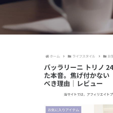
ホーム
ライフスタイル
お
バッラリーニ トリノ 2
た本音。焦げ付かない
べき理由｜レビュー
当サイトでは、アフィリエイトプ
お気に入りアイテム