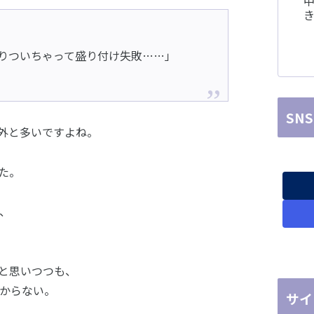
中
りついちゃって盛り付け失敗……」
SN
外と多いですよね。
た。
、
と思いつつも、
からない。
サイ