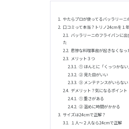
やたらプロが使ってるバッラリーニ
口コミって本当？トリノ24cmを１
バッラリーニのフライパンに出
た
悲惨な料理事故が起きなくなっ
メリット３つ
① ほんとに「くっつかな
② 見た目がいい
③ メンテナンスがいらない
デメリット？気になるポイント
① 重さがある
② 温めに時間がかかる
サイズは24cmで正解？
１人〜２人なら24cmで正解