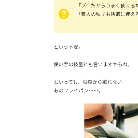
「プロだからうまく使える
「素人の私でも快適に使え
という不安。
使い手の技量とも言いますからね。
といっても、脳裏から離れない
あのフライパン……。