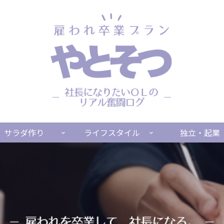
サラダ作り
ライフスタイル
独立・起業