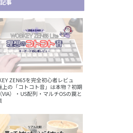
記事
KEY ZEN65を完全初心者レビュ
極上の「コトコト音」は本物？初期
VIA）・US配列・マルチOSの罠と
策