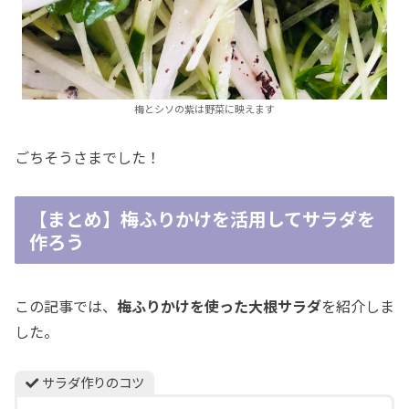
梅とシソの紫は野菜に映えます
ごちそうさまでした！
【まとめ】梅ふりかけを活用してサラダを
作ろう
この記事では、
梅ふりかけを使った大根サラダ
を紹介しま
した。
サラダ作りのコツ