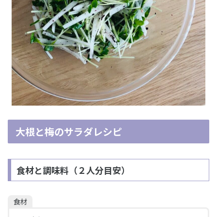
大根と梅のサラダレシピ
食材と調味料（２人分目安）
食材