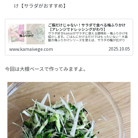
け【サラダがおすすめ】
ご飯だけじゃない！サラダで食べる梅ふりかけ
【アレンジでドレッシングがわり】
サラダ好きkamaiがサラダに使える調味料・梅ふりかけを
紹介します。ごはんにかけるだけではもったいない！大森
屋の梅ふりかけシリーズを使えば、サラダの幅が広がりま
すよ。
2025.10.05
www.kamaivege.com
今回は大根ベースで作ってみますよ。