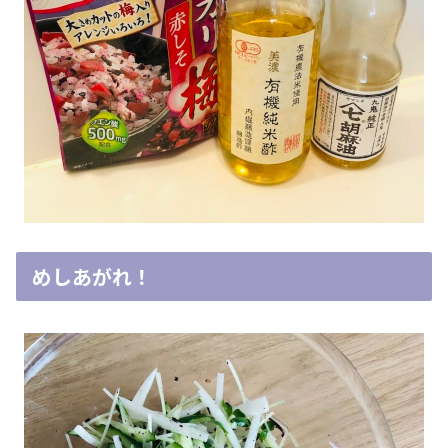
めしあがれ！