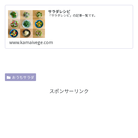
サラダレシピ
「サラダレシピ」の記事一覧です。
www.kamaivege.com
おうちサラダ
スポンサーリンク