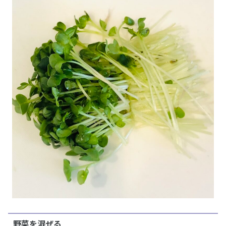
野菜を混ぜる