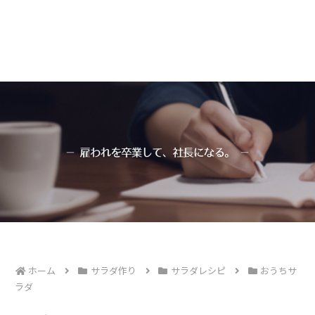
ホーム
サラダ作り
サラダレシピ
おうちサ
ラダ