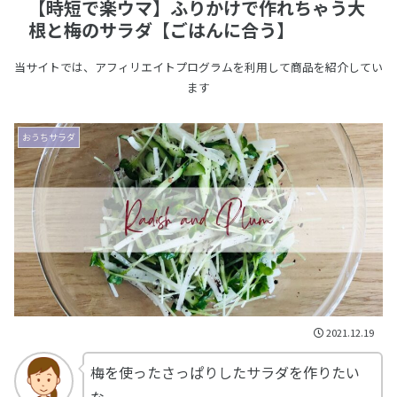
【時短で楽ウマ】ふりかけで作れちゃう大
根と梅のサラダ【ごはんに合う】
当サイトでは、アフィリエイトプログラムを利用して商品を紹介してい
ます
おうちサラダ
2021.12.19
梅を使ったさっぱりしたサラダを作りたい
な。