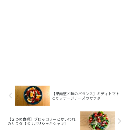
【果肉感と味のバランス】ミディトマト
とカッテージチーズのサラダ
【２つの食感】ブロッコリーとかいわれ
のサラダ【ポリポリシャキシャキ】