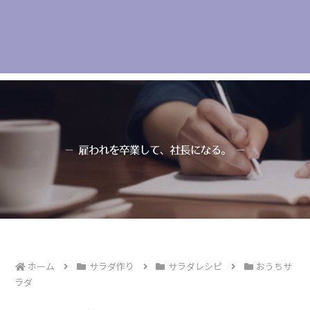
ホーム
サラダ作り
サラダレシピ
おうちサ
ラダ