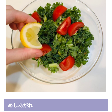
めしあがれ