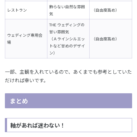
飾らない自然な雰囲
レストラン
（自由度高め）
気
THE ウェディングの
甘い雰囲気
ウェディング専用会
（Ａラインシルエッ
（自由度高め）
場
トなど甘めのデザイ
ン）
一部、主観を入れているので、あくまでも参考としていた
だければ幸いです。
まとめ
軸があれば迷わない！