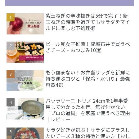
紫玉ねぎの辛味抜きは5分で完了！新
玉ねぎの時期を過ぎてもサラダをマイ
ルドに楽しむ下処理術
ビール党女子推薦！成城石井で買うべ
きチーズ・おつまみ10選
もう傷まない！お弁当サラダを新鮮に
持ち運ぶコツと「保冷・水切り」最強
容器4選
バッラリーニ トリノ 24cmを1年半愛
用して分かった本音。焦げ付かない
「プロの道具」を家庭で使うべき理由
｜レビュー
サラダ好きが選ぶ！サラダにプラスし
たいチーズ３種の特徴と使い方【おし