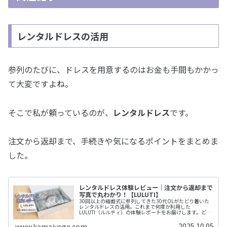
レンタルドレスの活用
参列のたびに、ドレスを用意するのはお金も手間もかかっ
て大変ですよね。
そこで私が頼っているのが、
レンタルドレス
です。
注文から返却まで、手続きや気になるポイントをまとめま
した。
レンタルドレス体験レビュー｜注文から返却まで
写真で丸わかり！【LULUTI】
30回以上の結婚式に参列してきた30代OLがたどり着いた
レンタルドレスの活用。これまで何度か利用した
LULUTI（ルルティ）の体験レポートをお届けします。どう
やっていつ注文する？返却は？そんな手続きのあれこれ
を、写真付きで解説。
2025.10.05
www.kamaivege.com