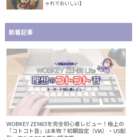
ゃれでおいしい】
新着記事
WOBKEY ZEN65を完全初心者レビュー！極上の
「コトコト音」は本物？初期設定（VIA）・US配