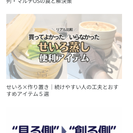
列・マルチOSの罠と解決策
せいろ×作り置き｜続けやすい人の工夫とおす
すめアイテム５選