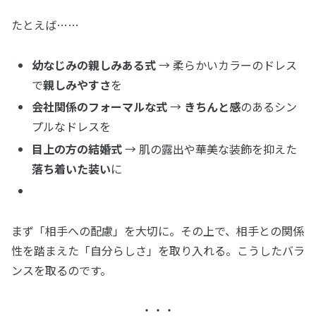
たとえば……
幼なじみの親しみある式
→ 柔らかいカラーのドレス
で
親しみやすさ
を
会社関係のフォーマルな式
→
きちんと感
のあるシン
プルなドレスを
目上の方の結婚式
→ 肌の露出や華美な装飾を抑えた
落ち着いた装い
に
まず「相手への配慮」を大切に。その上で、相手との関係
性を踏まえた「自分らしさ」を取り入れる。こうしたバラ
ンスを取るのです。
・・・