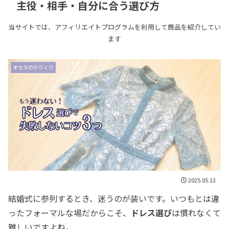
主役・相手・自分に合う選び方
当サイトでは、アフィリエイトプログラムを利用して商品を紹介してい
ます
オカネのやりくり
2025.05.13
結婚式に参列するとき、迷うのが装いです。いつもとは違
ったフォーマルな場だからこそ、
ドレス選び
は慣れなくて
難しいですよね。